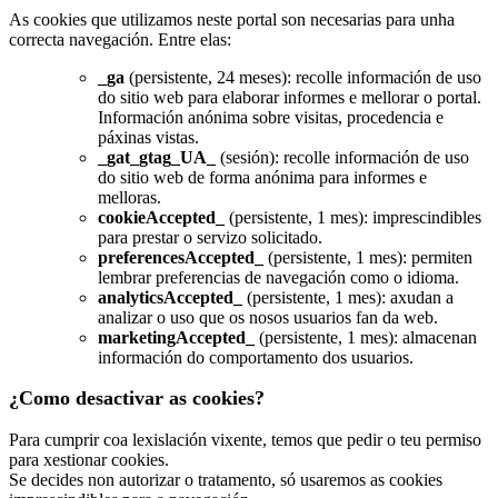
As cookies que utilizamos neste portal son necesarias para unha
correcta navegación. Entre elas:
_ga
(persistente, 24 meses): recolle información de uso
do sitio web para elaborar informes e mellorar o portal.
Información anónima sobre visitas, procedencia e
páxinas vistas.
_gat_gtag_UA_
(sesión): recolle información de uso
do sitio web de forma anónima para informes e
melloras.
cookieAccepted_
(persistente, 1 mes): imprescindibles
para prestar o servizo solicitado.
preferencesAccepted_
(persistente, 1 mes): permiten
lembrar preferencias de navegación como o idioma.
analyticsAccepted_
(persistente, 1 mes): axudan a
analizar o uso que os nosos usuarios fan da web.
marketingAccepted_
(persistente, 1 mes): almacenan
información do comportamento dos usuarios.
¿Como desactivar as cookies?
Para cumprir coa lexislación vixente, temos que pedir o teu permiso
para xestionar cookies.
Se decides non autorizar o tratamento, só usaremos as cookies