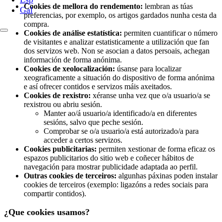
Cookies de mellora do rendemento:
lembran as túas
Gal
preferencias, por exemplo, os artigos gardados nunha cesta da
compra.
Cookies de análise estatística:
permiten cuantificar o número
de visitantes e analizar estatisticamente a utilización que fan
dos servizos web. Non se asocian a datos persoais, achegan
información de forma anónima.
Cookies de xeolocalización:
úsanse para localizar
xeograficamente a situación do dispositivo de forma anónima
e así ofrecer contidos e servizos máis axeitados.
Cookies de rexistro:
xéranse unha vez que o/a usuario/a se
rexistrou ou abriu sesión.
Manter ao/á usuario/a identificado/a en diferentes
sesións, salvo que peche sesión.
Comprobar se o/a usuario/a está autorizado/a para
acceder a certos servizos.
Cookies publicitarias:
permiten xestionar de forma eficaz os
espazos publicitarios do sitio web e coñecer hábitos de
navegación para mostrar publicidade adaptada ao perfil.
Outras cookies de terceiros:
algunhas páxinas poden instalar
cookies de terceiros (exemplo: ligazóns a redes sociais para
compartir contidos).
¿Que cookies usamos?